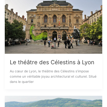
Le théâtre des Célestins à Lyon
Au cœur de Lyon, le théâtre des Célestins s’impose
comme un véritable joyau architectural et culturel. Situé
dans le quartier