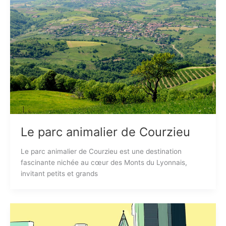
Le parc animalier de Courzieu
Le parc animalier de Courzieu est une destination
fascinante nichée au cœur des Monts du Lyonnais,
invitant petits et grands