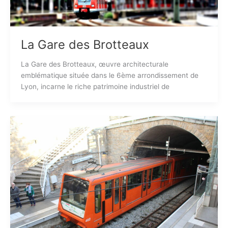
La Gare des Brotteaux
La Gare des Brotteaux, œuvre architecturale
emblématique située dans le 6ème arrondissement de
Lyon, incarne le riche patrimoine industriel de