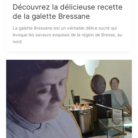
Découvrez la délicieuse recette
de la galette Bressane
La galette Bressane est un véritable délice sucré qui
évoque les saveurs exquises de la région de Bresse, au
nord