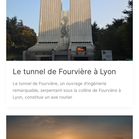
Le tunnel de Fourvière à Lyon
Le tunnel de Fourvière, un ouvrage d’ingénierie
remarquable, serpentant sous la colline de Fourvière à
Lyon, constitue un axe routier