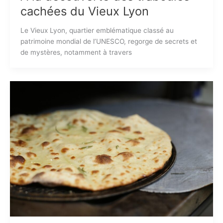
cachées du Vieux Lyon
Le Vieux Lyon, quartier emblématique classé au
patrimoine mondial de l’UNESCO, regorge de secrets et
de mystères, notamment à travers