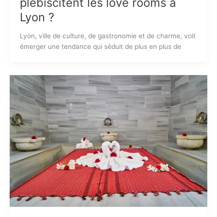
plébiscitent les love rooms à
Lyon ?
Lyon, ville de culture, de gastronomie et de charme, voit
émerger une tendance qui séduit de plus en plus de