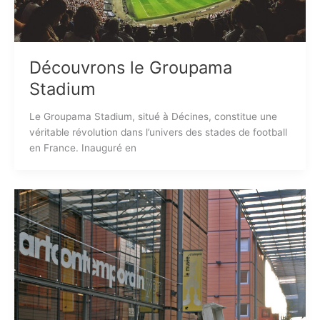
Découvrons le Groupama
Stadium
Le Groupama Stadium, situé à Décines, constitue une
véritable révolution dans l’univers des stades de football
en France. Inauguré en