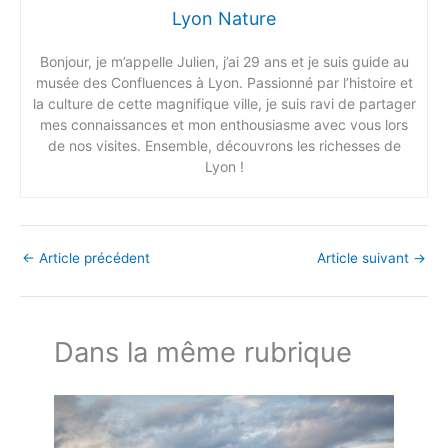
Lyon Nature
Bonjour, je m’appelle Julien, j’ai 29 ans et je suis guide au
musée des Confluences à Lyon. Passionné par l’histoire et
la culture de cette magnifique ville, je suis ravi de partager
mes connaissances et mon enthousiasme avec vous lors
de nos visites. Ensemble, découvrons les richesses de
Lyon !
←
Article précédent
Article suivant
→
Dans la même rubrique