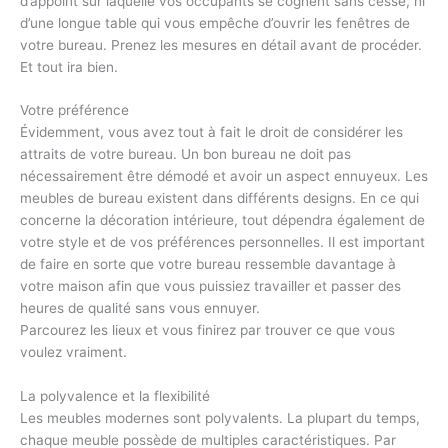
d’appoint sur laquelle vos occupants se cognent sans cesse, ni
d’une longue table qui vous empêche d’ouvrir les fenêtres de
votre bureau. Prenez les mesures en détail avant de procéder.
Et tout ira bien.
Votre préférence
Évidemment, vous avez tout à fait le droit de considérer les
attraits de votre bureau. Un bon bureau ne doit pas
nécessairement être démodé et avoir un aspect ennuyeux. Les
meubles de bureau existent dans différents designs. En ce qui
concerne la décoration intérieure, tout dépendra également de
votre style et de vos préférences personnelles. Il est important
de faire en sorte que votre bureau ressemble davantage à
votre maison afin que vous puissiez travailler et passer des
heures de qualité sans vous ennuyer.
Parcourez les lieux et vous finirez par trouver ce que vous
voulez vraiment.
La polyvalence et la flexibilité
Les meubles modernes sont polyvalents. La plupart du temps,
chaque meuble possède de multiples caractéristiques. Par